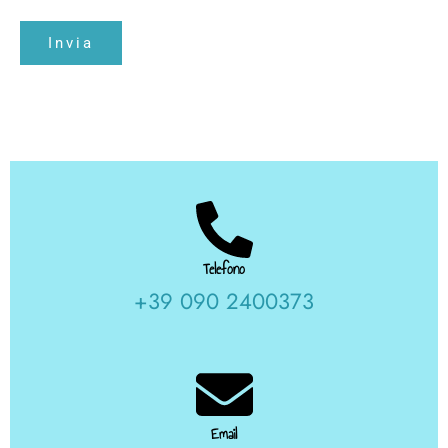
Invia
Telefono
+39 090 2400373
Email